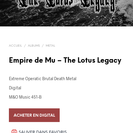
ACCUEIL
/
ALBUMS
/
METAL
Empire de Mu – The Lotus Legacy
Extreme Operatic Brutal Death Metal
Digital
M&O Music 451-B
ACHETER EN DIGITAL
SAUVER DANS FAVORIS