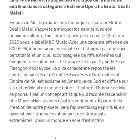
extrême dans la catégorie « Extreme Operatic Brutal Death
Metal »
Empire de Mu, le groupe emblématique d’Operatic Brutal
Death Metal, s’apprête à marquer les esprits avec son
deuxième album, The Lotus Legacy, prévu pour le 13 février
2026 sous le label M&O Music. Avec une cadence effrénée de
300 BPM, leur musique innovante se distingue par une voix
percutante et unique, accompagnée de riffs extrêmes qui
évoquent des influences de groupes tels que Dying Fetus et
Fleshgod Apocalypse. La diva canadienne repousse les
limites musicales et détruit les barrières à l’international.
Empire de Mu est acclamé en Amérique du Sud et diffusé sur
les radios Metal du monde entier. L’histoire d’Empire de Mu
se poursuit par un concept artistique qui raconte l’ascension
des MuyensNaacals vers d’autres continents. À partir de la
création de notre planète, vers l’apprentissage spirituel, en
passant par l’ignorance inhumaine des dirigeants
extrémistes, dans un monde en voie d’extinction.