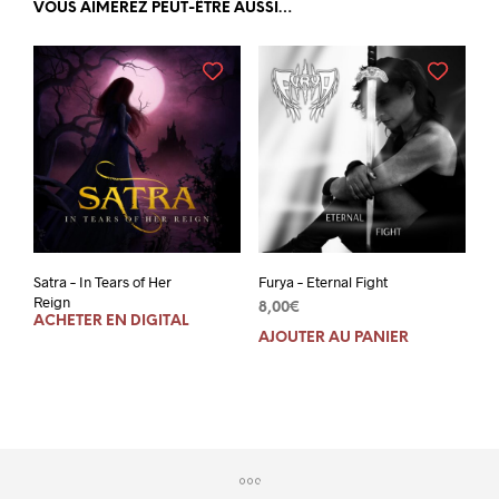
VOUS AIMEREZ PEUT-ÊTRE AUSSI…
Satra – In Tears of Her
Furya – Eternal Fight
Reign
8,00
€
ACHETER EN DIGITAL
AJOUTER AU PANIER