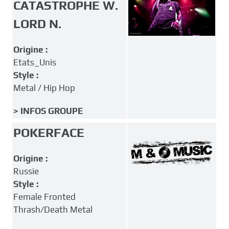
CATASTROPHE W.
LORD N.
Origine :
Etats_Unis
Style :
Metal / Hip Hop
> INFOS GROUPE
POKERFACE
Origine :
Russie
Style :
Female Fronted
Thrash/Death Metal