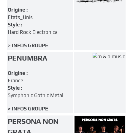
Origine :
Etats_Unis
Style :
Hard Rock Electronica
> INFOS GROUPE
PENUMBRA
Origine :
France
Style :
Symphonic Gothic Metal
> INFOS GROUPE
PERSONA NON
GRATA